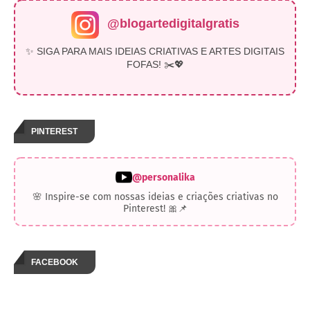
@blogartedigitalgratis
✨ SIGA PARA MAIS IDEIAS CRIATIVAS E ARTES DIGITAIS
FOFAS! ✂️💖
PINTEREST
@personalika
🌸 Inspire-se com nossas ideias e criações criativas no
Pinterest! 🎀📌
FACEBOOK