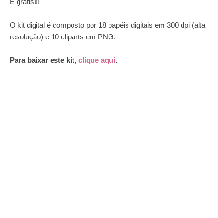
É grátis!!!
O kit digital é composto por 18 papéis digitais em 300 dpi (alta
resolução) e 10 cliparts em PNG.
Para baixar este kit,
clique aqui
.