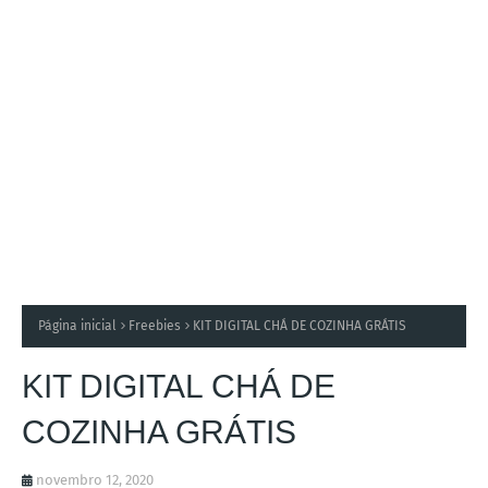
Página inicial
Freebies
KIT DIGITAL CHÁ DE COZINHA GRÁTIS
KIT DIGITAL CHÁ DE
COZINHA GRÁTIS
novembro 12, 2020