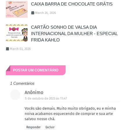
CAIXA BARRA DE CHOCOLATE GRÁTIS
March 26, 2026
CARTÃO SONHO DE VALSA DIA
INTERNACIONAL DA MULHER - ESPECIAL
FRIDA KAHLO
March 03, 2026
POSTAR UM COMENTÁRIO
1 Comentários
Anônimo
5 de outubro de 2023 às 11:47
Vocês são demais. Muito muito obrigado, eu e minha
noiva acabamos esquecendo de comprar e sua arte
salvou nosso chá.
Responder
Excluir