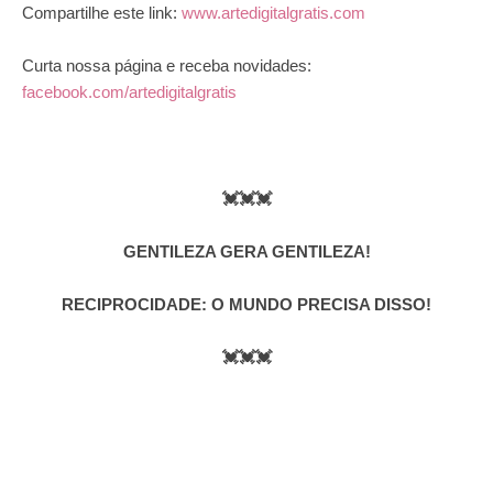
Compartilhe este link:
www.artedigitalgratis.com
Curta nossa página e receba novidades:
facebook.com/artedigitalgratis
💓💓💓
GENTILEZA GERA GENTILEZA!
RECIPROCIDADE: O MUNDO PRECISA DISSO!
💓💓💓