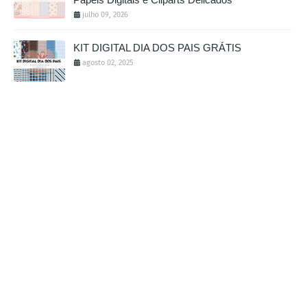
julho 09, 2026
KIT DIGITAL DIA DOS PAIS GRÁTIS
agosto 02, 2025