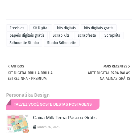
Freebies
Kit Digital
kits digitais
kits digitais gratis
papéis digitais grátis
Scrap Kits
scrapfesta
Scrapkits
Silhouette Studio
Studio Silhouette
ANTIGOS
MAIS RECENTES
KIT DIGITAL BRILHA BRILHA
ARTE DIGITAL PARA BALAS
ESTRELINHA - PREMIUM
NATALINAS GRÁTIS
Personalika Design
TALVEZ VOCÊ GOSTE DESTAS POSTAGENS
Caixa Milk Tema Páscoa Grátis
March 26, 2026