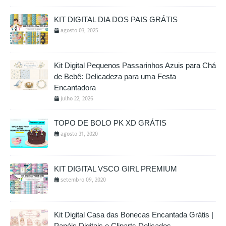
KIT DIGITAL DIA DOS PAIS GRÁTIS
agosto 03, 2025
Kit Digital Pequenos Passarinhos Azuis para Chá
de Bebê: Delicadeza para uma Festa
Encantadora
julho 22, 2026
TOPO DE BOLO PK XD GRÁTIS
agosto 31, 2020
KIT DIGITAL VSCO GIRL PREMIUM
setembro 09, 2020
Kit Digital Casa das Bonecas Encantada Grátis |
Papéis Digitais e Cliparts Delicados