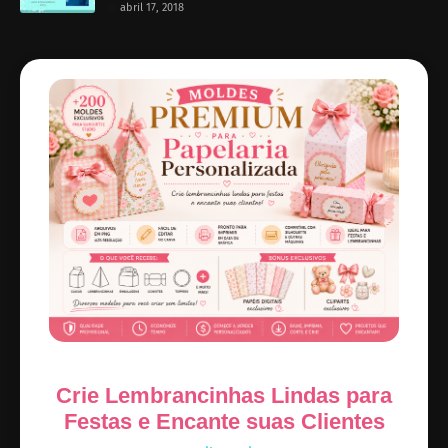
abril 17, 2018
Crie Lembrancinhas Lindas para
Festas e Encante suas Clientes