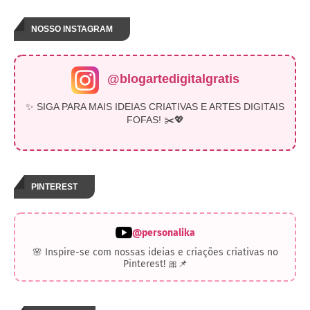
NOSSO INSTAGRAM
@blogartedigitalgratis
✨ SIGA PARA MAIS IDEIAS CRIATIVAS E ARTES DIGITAIS
FOFAS! ✂️💖
PINTEREST
@personalika
🌸 Inspire-se com nossas ideias e criações criativas no
Pinterest! 🎀📌