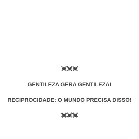
💓💓💓
GENTILEZA GERA GENTILEZA!
RECIPROCIDADE: O MUNDO PRECISA DISSO!
💓💓💓