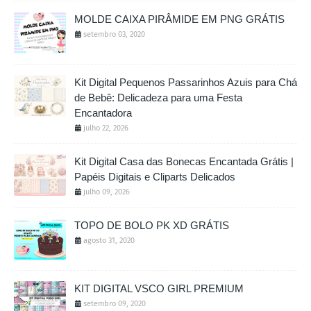
MOLDE CAIXA PIRÂMIDE EM PNG GRÁTIS
setembro 03, 2020
Kit Digital Pequenos Passarinhos Azuis para Chá
de Bebê: Delicadeza para uma Festa
Encantadora
julho 22, 2026
Kit Digital Casa das Bonecas Encantada Grátis |
Papéis Digitais e Cliparts Delicados
julho 09, 2026
TOPO DE BOLO PK XD GRÁTIS
agosto 31, 2020
KIT DIGITAL VSCO GIRL PREMIUM
setembro 09, 2020