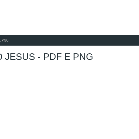
E PNG
 JESUS - PDF E PNG