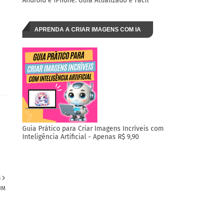
Android e iPhone: Guia Atualizado e Fácil
APRENDA A CRIAR IMAGENS COM IA
Guia Prático para Criar Imagens Incríveis com
Inteligência Artificial - Apenas R$ 9,90
S
UM