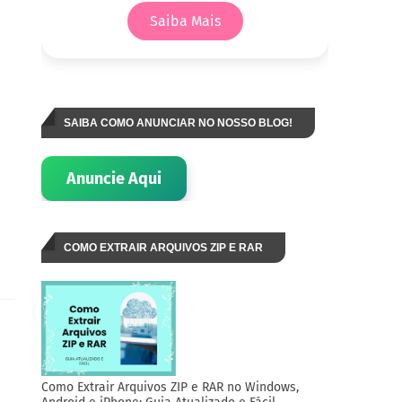
Saiba Mais
SAIBA COMO ANUNCIAR NO NOSSO BLOG!
Anuncie Aqui
COMO EXTRAIR ARQUIVOS ZIP E RAR
Como Extrair Arquivos ZIP e RAR no Windows,