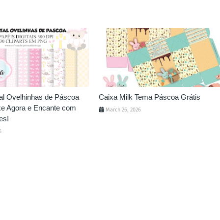
tal Ovelhinhas de Páscoa
Caixa Milk Tema Páscoa Grátis
ixe Agora e Encante com
March 26, 2026
es!
6