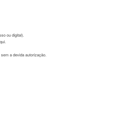
o ou digital).
qui
.
al sem a devida autorização.