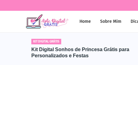
Home
Sobre Mim
Dic
KIT DIGITAL GRÁTIS
Raiz
Kit Digital Sonhos de Princesa Grátis para
zados
Personalizados e Festas