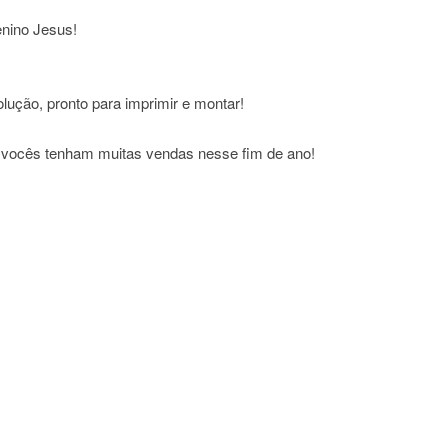
enino Jesus!
ução, pronto para imprimir e montar!
e vocês tenham muitas vendas nesse fim de ano!