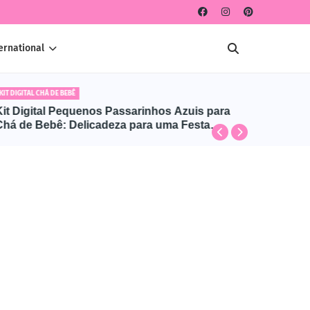
ernational
KIT DIGITAL CHÁ DE BEBÊ
CLIPARTS C
Kit Digital Pequenos Passarinhos Azuis para
Kit Dig
Chá de Bebê: Delicadeza para uma Festa
Grátis |
Encantadora