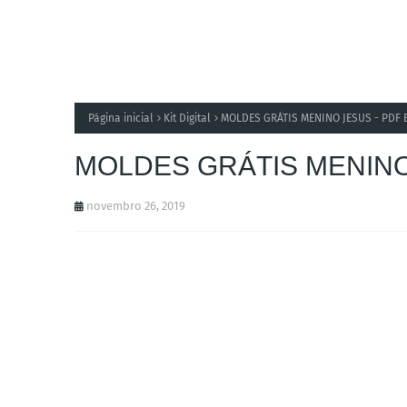
Página inicial
Kit Digital
MOLDES GRÁTIS MENINO JESUS - PDF 
MOLDES GRÁTIS MENINO
novembro 26, 2019