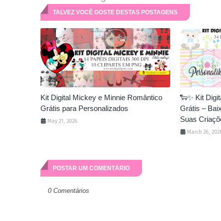
TALVEZ VOCÊ GOSTE DESTAS POSTAGENS
Kit Digital Mickey e Minnie Romântico
🐑✨ Kit Digi
Grátis para Personalizados
Grátis – Ba
Suas Criaçõ
May 21, 2026
March 26, 202
POSTAR UM COMENTÁRIO
0 Comentários