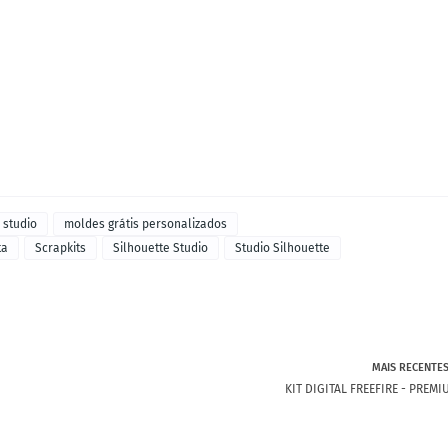
 studio
moldes grátis personalizados
ta
Scrapkits
Silhouette Studio
Studio Silhouette
MAIS RECENTE
KIT DIGITAL FREEFIRE - PREMI