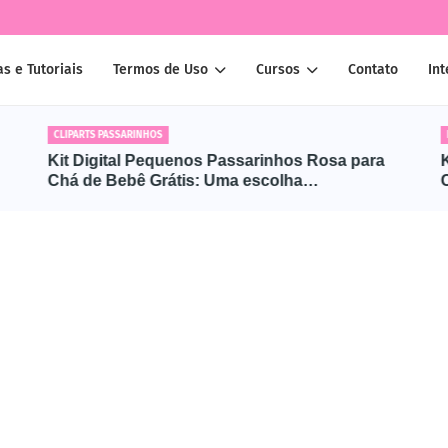
as e Tutoriais
Termos de Uso
Cursos
Contato
Int
CLIPARTS PASSARINHOS
Kit Digital Pequenos Passarinhos Rosa para
Chá de Bebê Grátis: Uma escolha
encantadora!