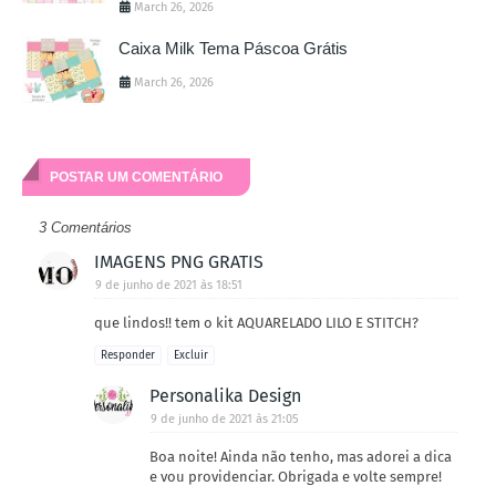
March 26, 2026
Caixa Milk Tema Páscoa Grátis
March 26, 2026
POSTAR UM COMENTÁRIO
3 Comentários
IMAGENS PNG GRATIS
9 de junho de 2021 às 18:51
que lindos!! tem o kit AQUARELADO LILO E STITCH?
Responder
Excluir
Personalika Design
9 de junho de 2021 às 21:05
Boa noite! Ainda não tenho, mas adorei a dica
e vou providenciar. Obrigada e volte sempre!