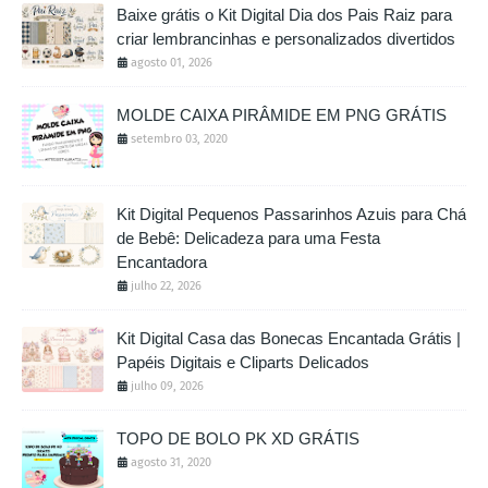
Baixe grátis o Kit Digital Dia dos Pais Raiz para
criar lembrancinhas e personalizados divertidos
agosto 01, 2026
MOLDE CAIXA PIRÂMIDE EM PNG GRÁTIS
setembro 03, 2020
Kit Digital Pequenos Passarinhos Azuis para Chá
de Bebê: Delicadeza para uma Festa
Encantadora
julho 22, 2026
Kit Digital Casa das Bonecas Encantada Grátis |
Papéis Digitais e Cliparts Delicados
julho 09, 2026
TOPO DE BOLO PK XD GRÁTIS
agosto 31, 2020