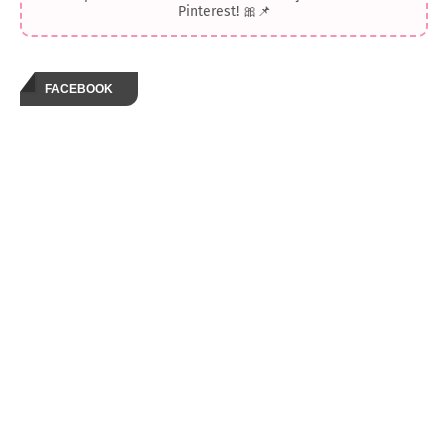
Pinterest! 🎀📌
FACEBOOK