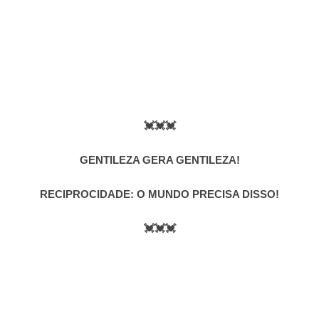
💓💓💓
GENTILEZA GERA GENTILEZA!
RECIPROCIDADE: O MUNDO PRECISA DISSO!
💓💓💓