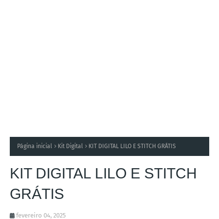
Página inicial
Kit Digital
KIT DIGITAL LILO E STITCH GRÁTIS
KIT DIGITAL LILO E STITCH
GRÁTIS
fevereiro 04, 2025