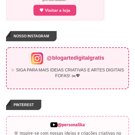
💗 Visitar a loja
NOSSO INSTAGRAM
@blogartedigitalgratis
✨ SIGA PARA MAIS IDEIAS CRIATIVAS E ARTES DIGITAIS
FOFAS! ✂️💖
PINTEREST
@personalika
🌸 Inspire-se com nossas ideias e criações criativas no