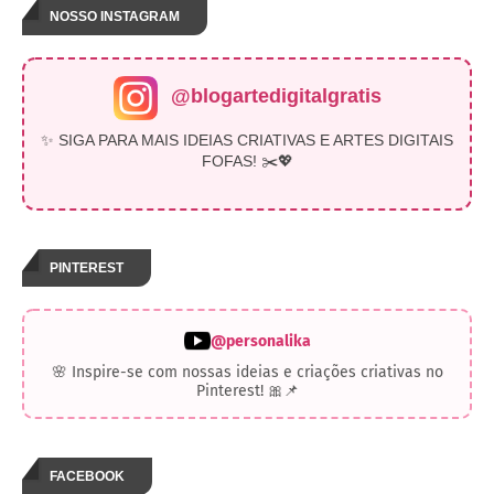
NOSSO INSTAGRAM
@blogartedigitalgratis
✨ SIGA PARA MAIS IDEIAS CRIATIVAS E ARTES DIGITAIS
FOFAS! ✂️💖
PINTEREST
@personalika
🌸 Inspire-se com nossas ideias e criações criativas no
Pinterest! 🎀📌
FACEBOOK