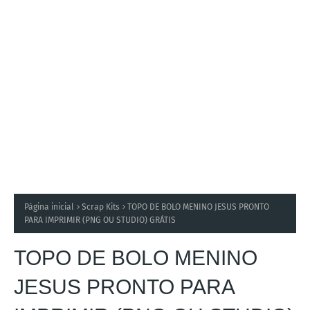
Página inicial
Scrap Kits
TOPO DE BOLO MENINO JESUS PRONTO
PARA IMPRIMIR (PNG OU STUDIO) GRÁTIS
TOPO DE BOLO MENINO
JESUS PRONTO PARA