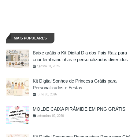
MAIS POPULARES
Baixe grátis o Kit Digital Dia dos Pais Raiz para
criar lembrancinhas e personalizados divertidos
agosto 01, 2026
Kit Digital Sonhos de Princesa Grátis para
Personalizados e Festas
julho 30, 2026
MOLDE CAIXA PIRÂMIDE EM PNG GRÁTIS
setembro 03, 2020
Kit Digital Pequenos Passarinhos Rosa para Chá