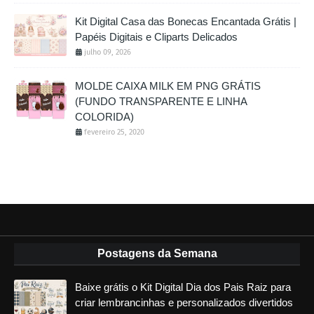
Kit Digital Casa das Bonecas Encantada Grátis |
Papéis Digitais e Cliparts Delicados
julho 09, 2026
MOLDE CAIXA MILK EM PNG GRÁTIS
(FUNDO TRANSPARENTE E LINHA
COLORIDA)
fevereiro 25, 2020
Postagens da Semana
Baixe grátis o Kit Digital Dia dos Pais Raiz para
criar lembrancinhas e personalizados divertidos