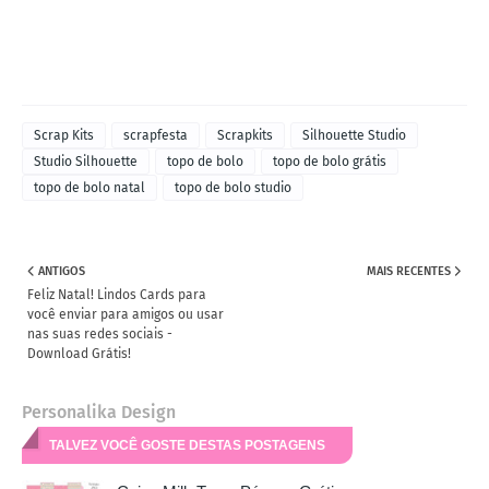
Scrap Kits
scrapfesta
Scrapkits
Silhouette Studio
Studio Silhouette
topo de bolo
topo de bolo grátis
topo de bolo natal
topo de bolo studio
ANTIGOS
MAIS RECENTES
Feliz Natal! Lindos Cards para
você enviar para amigos ou usar
nas suas redes sociais -
Download Grátis!
Personalika Design
TALVEZ VOCÊ GOSTE DESTAS POSTAGENS