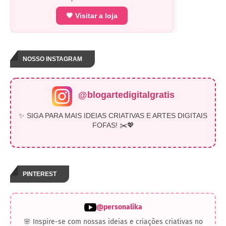
💗 Visitar a loja
NOSSO INSTAGRAM
@blogartedigitalgratis
✨ SIGA PARA MAIS IDEIAS CRIATIVAS E ARTES DIGITAIS
FOFAS! ✂️💖
PINTEREST
@personalika
🌸 Inspire-se com nossas ideias e criações criativas no