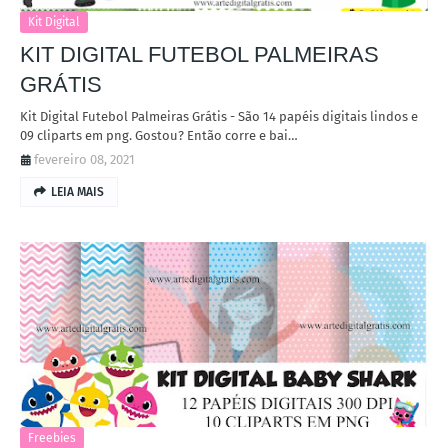
Kit Digital
KIT DIGITAL FUTEBOL PALMEIRAS
GRÁTIS
Kit Digital Futebol Palmeiras Grátis - São 14 papéis digitais lindos e
09 cliparts em png. Gostou? Então corre e bai…
fevereiro 08, 2021
LEIA MAIS
Freebies