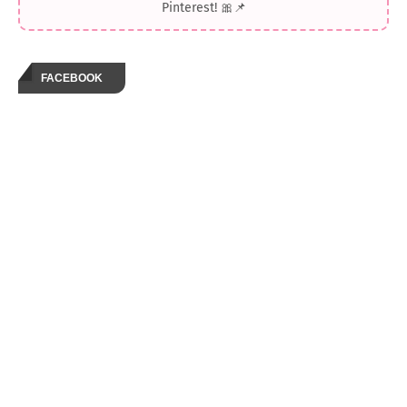
Pinterest! 🎀📌
FACEBOOK