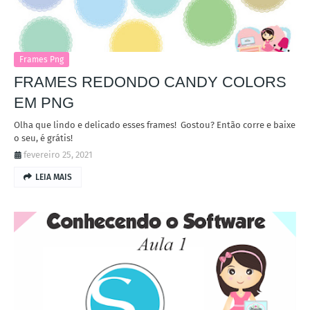
Frames Png
FRAMES REDONDO CANDY COLORS
EM PNG
Olha que lindo e delicado esses frames! Gostou? Então corre e baixe
o seu, é grátis!
fevereiro 25, 2021
LEIA MAIS