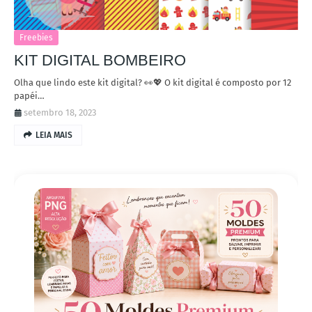
Freebies
KIT DIGITAL BOMBEIRO
Olha que lindo este kit digital? 👀💖 O kit digital é composto por 12
papéi…
setembro 18, 2023
LEIA MAIS