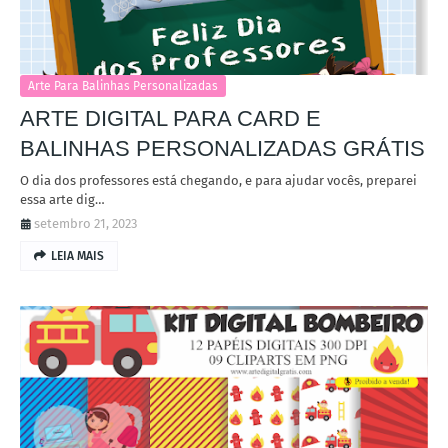
Arte Para Balinhas Personalizadas
ARTE DIGITAL PARA CARD E
BALINHAS PERSONALIZADAS GRÁTIS
O dia dos professores está chegando, e para ajudar vocês, preparei
essa arte dig…
setembro 21, 2023
LEIA MAIS