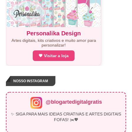
Personalika Design
Artes digitais, kits criativos e muito amor para
personalizar!
💗 Visitar a loja
NOSSO INSTAGRAM
@blogartedigitalgratis
✨ SIGA PARA MAIS IDEIAS CRIATIVAS E ARTES DIGITAIS
FOFAS! ✂️💖