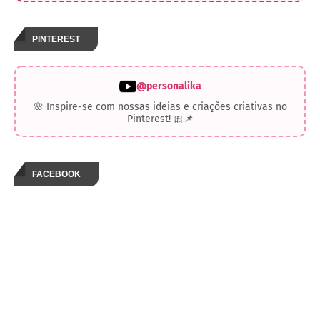
PINTEREST
@personalika
🌸 Inspire-se com nossas ideias e criações criativas no
Pinterest! 🎀📌
FACEBOOK