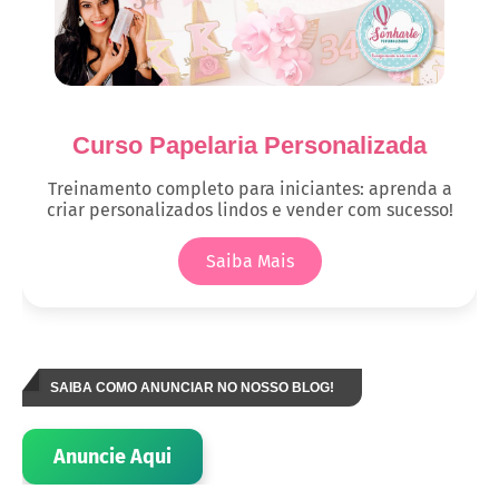
Curso Papelaria Personalizada
Treinamento completo para iniciantes: aprenda a
criar personalizados lindos e vender com sucesso!
Saiba Mais
SAIBA COMO ANUNCIAR NO NOSSO BLOG!
Anuncie Aqui