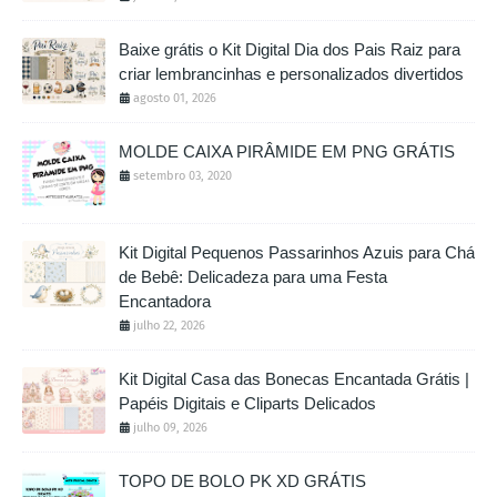
Baixe grátis o Kit Digital Dia dos Pais Raiz para
criar lembrancinhas e personalizados divertidos
agosto 01, 2026
MOLDE CAIXA PIRÂMIDE EM PNG GRÁTIS
setembro 03, 2020
Kit Digital Pequenos Passarinhos Azuis para Chá
de Bebê: Delicadeza para uma Festa
Encantadora
julho 22, 2026
Kit Digital Casa das Bonecas Encantada Grátis |
Papéis Digitais e Cliparts Delicados
julho 09, 2026
TOPO DE BOLO PK XD GRÁTIS