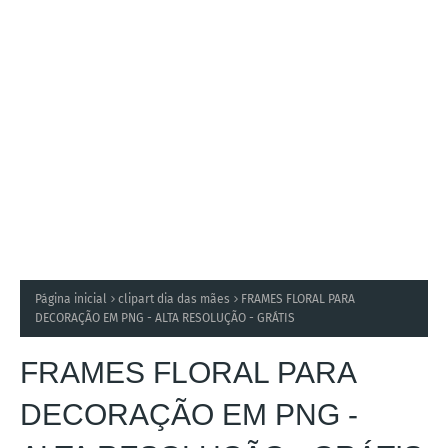
Página inicial
clipart dia das mães
FRAMES FLORAL PARA
DECORAÇÃO EM PNG - ALTA RESOLUÇÃO - GRÁTIS
FRAMES FLORAL PARA
DECORAÇÃO EM PNG -