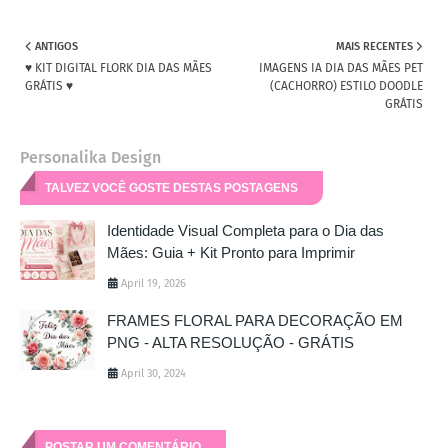
ANTIGOS
MAIS RECENTES
♥ KIT DIGITAL FLORK DIA DAS MÃES
IMAGENS IA DIA DAS MÃES PET
GRÁTIS ♥
(CACHORRO) ESTILO DOODLE
GRÁTIS
Personalika Design
TALVEZ VOCÊ GOSTE DESTAS POSTAGENS
Identidade Visual Completa para o Dia das
Mães: Guia + Kit Pronto para Imprimir
April 19, 2026
FRAMES FLORAL PARA DECORAÇÃO EM
PNG - ALTA RESOLUÇÃO - GRÁTIS
April 30, 2024
POSTAR UM COMENTÁRIO