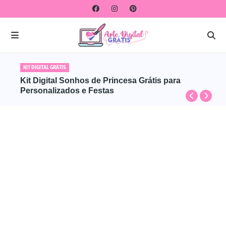
CLIPARTS PASSARINHOS
KIT DIGITAL GRÁTIS
Kit Digital Pequenos Passarinhos Rosa para
Kit Digital Sonhos de Princesa Grátis para
Chá de Bebê Grátis: Uma escolha encantadora!
Personalizados e Festas