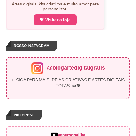
Artes digitais, kits criativos e muito amor para
personalizar!
💗 Visitar a loja
NOSSO INSTAGRAM
@blogartedigitalgratis
✨ SIGA PARA MAIS IDEIAS CRIATIVAS E ARTES DIGITAIS
FOFAS! ✂️💖
PINTEREST
@personalika