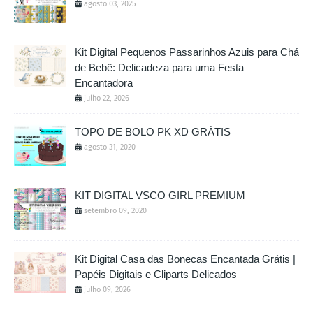
agosto 03, 2025
Kit Digital Pequenos Passarinhos Azuis para Chá
de Bebê: Delicadeza para uma Festa
Encantadora
julho 22, 2026
TOPO DE BOLO PK XD GRÁTIS
agosto 31, 2020
KIT DIGITAL VSCO GIRL PREMIUM
setembro 09, 2020
Kit Digital Casa das Bonecas Encantada Grátis |
Papéis Digitais e Cliparts Delicados
julho 09, 2026