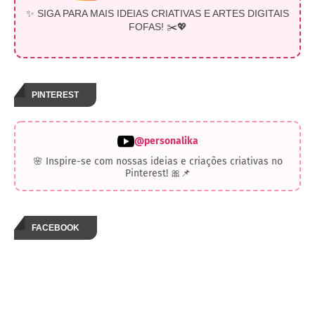
✨ SIGA PARA MAIS IDEIAS CRIATIVAS E ARTES DIGITAIS
FOFAS! ✂️💖
PINTEREST
@personalika
🌸 Inspire-se com nossas ideias e criações criativas no
Pinterest! 🎀📌
FACEBOOK