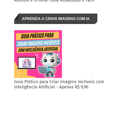
Android e iPhone: Guia Atualizado e Fácil
APRENDA A CRIAR IMAGENS COM IA
Guia Prático para Criar Imagens Incríveis com
Inteligência Artificial - Apenas R$ 9,90