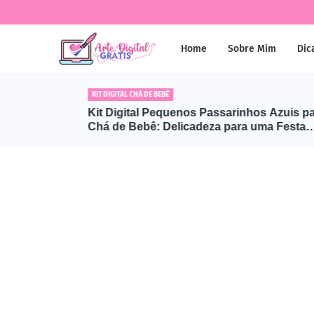
Home
Sobre Mim
Dic
KIT DIGITAL CHÁ DE BEBÊ
a para
Kit Digital Pequenos Passarinhos Azuis para
Chá de Bebê: Delicadeza para uma Festa
Encantadora