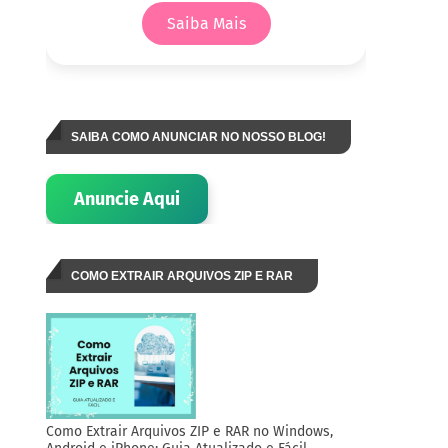
Saiba Mais
SAIBA COMO ANUNCIAR NO NOSSO BLOG!
Anuncie Aqui
COMO EXTRAIR ARQUIVOS ZIP E RAR
Como Extrair Arquivos ZIP e RAR no Windows,