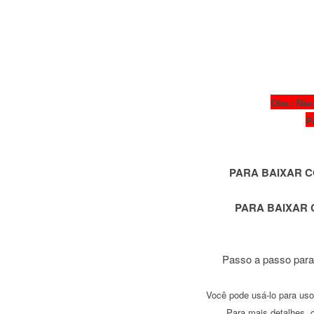
Obs.: Não
P
PARA BAIXAR C
PARA BAIXAR
Passo a passo para
Você pode usá-lo para uso 
Para mais detalhes, 