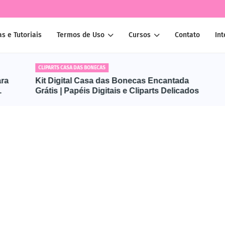
as e Tutoriais
Termos de Uso
Cursos
Contato
Int
CLIPARTS CASA DAS BONECAS
Kit Digital Casa das Bonecas Encantada
Grátis | Papéis Digitais e Cliparts Delicados