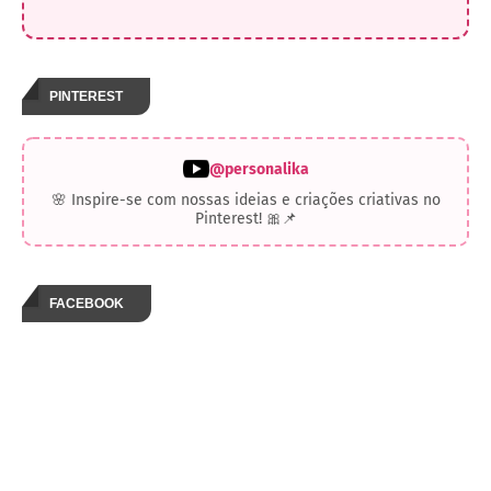
PINTEREST
@personalika
🌸 Inspire-se com nossas ideias e criações criativas no
Pinterest! 🎀📌
FACEBOOK