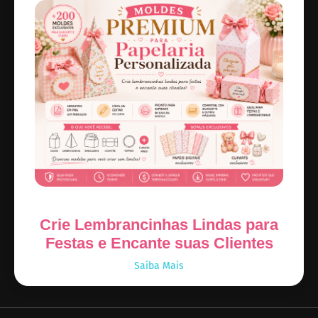
Crie Lembrancinhas Lindas para
Festas e Encante suas Clientes
Saiba Mais