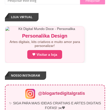
LOJA VIRTUAL
Personalika Design
Artes digitais, kits criativos e muito amor para
personalizar!
💗 Visitar a loja
NOSSO INSTAGRAM
@blogartedigitalgratis
✨ SIGA PARA MAIS IDEIAS CRIATIVAS E ARTES DIGITAIS
FOFAS! ✂️💖