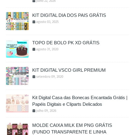
julho 22, 2026
KIT DIGITAL DIA DOS PAIS GRÁTIS
agosto 03, 2025
TOPO DE BOLO PK XD GRÁTIS
agosto 31, 2020
KIT DIGITAL VSCO GIRL PREMIUM
setembro 09, 2020
Kit Digital Casa das Bonecas Encantada Grátis |
Papéis Digitais e Cliparts Delicados
julho 09, 2026
MOLDE CAIXA MILK EM PNG GRÁTIS
(FUNDO TRANSPARENTE E LINHA