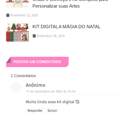
Personalizar suas Artes
November 23, 2025
KIT DIGITAL A MÁGIA DO NATAL
November 28, 2024
POSTAR UM COMENTÁRIO
1 Comentários
Anônimo
11 de dezembro de 2024 às 16:45
Muito lindo esse kit digital 🥰
Responder
Excluir