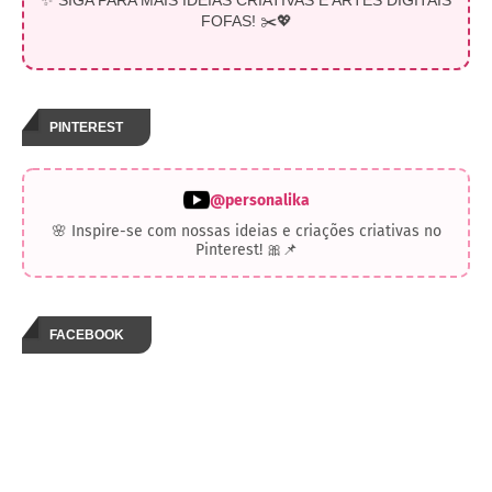
✨ SIGA PARA MAIS IDEIAS CRIATIVAS E ARTES DIGITAIS
FOFAS! ✂️💖
PINTEREST
@personalika
🌸 Inspire-se com nossas ideias e criações criativas no
Pinterest! 🎀📌
FACEBOOK