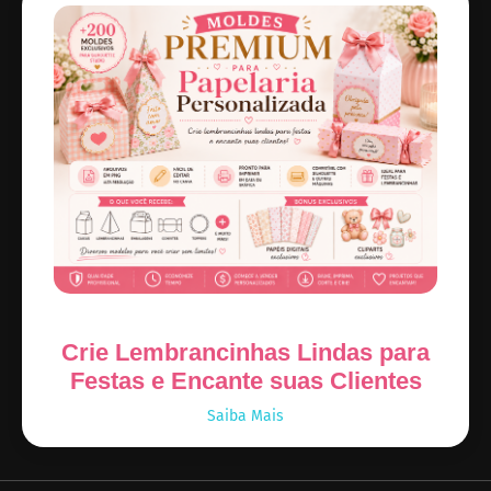
Crie Lembrancinhas Lindas para
Festas e Encante suas Clientes
Saiba Mais