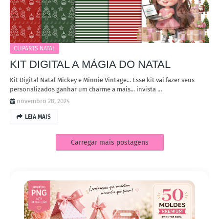
CLIPARTS NATAL
KIT DIGITAL A MÁGIA DO NATAL
Kit Digital Natal Mickey e Minnie Vintage... Esse kit vai fazer seus
personalizados ganhar um charme a mais... invista …
novembro 28, 2024
LEIA MAIS
Carregar mais postagens