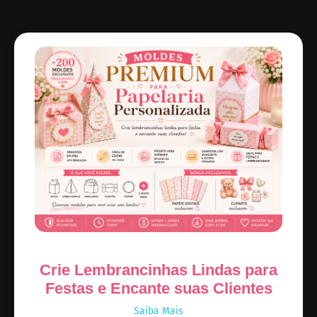
Crie Lembrancinhas Lindas para
Festas e Encante suas Clientes
Saiba Mais