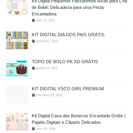
Kit Digital Pequenos Passarinhos Azuis para Chá
de Bebê: Delicadeza para uma Festa
Encantadora
julho 22, 2026
KIT DIGITAL DIA DOS PAIS GRÁTIS
agosto 03, 2025
TOPO DE BOLO PK XD GRÁTIS
agosto 31, 2020
KIT DIGITAL VSCO GIRL PREMIUM
setembro 09, 2020
Kit Digital Casa das Bonecas Encantada Grátis |
Papéis Digitais e Cliparts Delicados
julho 09, 2026