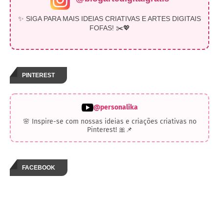
✨ SIGA PARA MAIS IDEIAS CRIATIVAS E ARTES DIGITAIS
FOFAS! ✂️💖
PINTEREST
@personalika
🌸 Inspire-se com nossas ideias e criações criativas no
Pinterest! 🎀📌
FACEBOOK