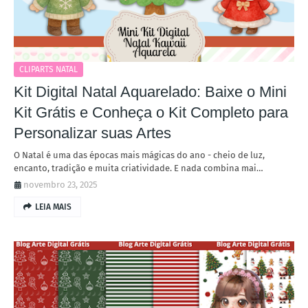
CLIPARTS NATAL
Kit Digital Natal Aquarelado: Baixe o Mini
Kit Grátis e Conheça o Kit Completo para
Personalizar suas Artes
O Natal é uma das épocas mais mágicas do ano - cheio de luz,
encanto, tradição e muita criatividade. E nada combina mai…
novembro 23, 2025
LEIA MAIS