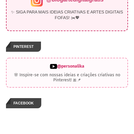
✨ SIGA PARA MAIS IDEIAS CRIATIVAS E ARTES DIGITAIS
FOFAS! ✂️💖
PINTEREST
@personalika
🌸 Inspire-se com nossas ideias e criações criativas no
Pinterest! 🎀📌
FACEBOOK