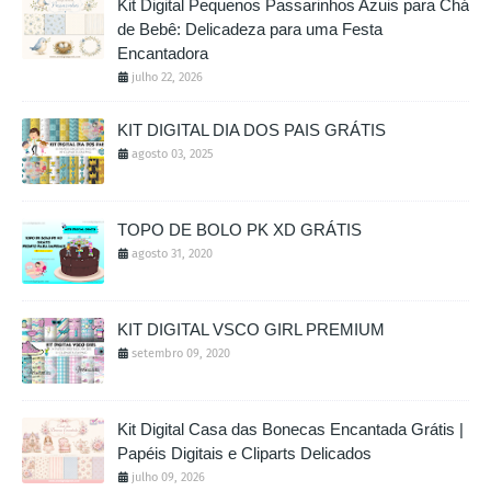
Kit Digital Pequenos Passarinhos Azuis para Chá
de Bebê: Delicadeza para uma Festa
Encantadora
julho 22, 2026
KIT DIGITAL DIA DOS PAIS GRÁTIS
agosto 03, 2025
TOPO DE BOLO PK XD GRÁTIS
agosto 31, 2020
KIT DIGITAL VSCO GIRL PREMIUM
setembro 09, 2020
Kit Digital Casa das Bonecas Encantada Grátis |
Papéis Digitais e Cliparts Delicados
julho 09, 2026