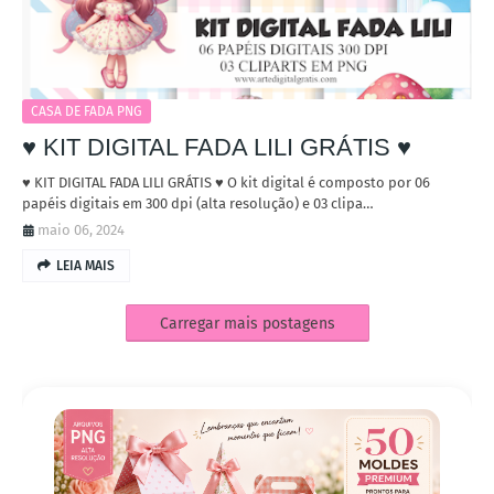
CASA DE FADA PNG
♥ KIT DIGITAL FADA LILI GRÁTIS ♥
♥ KIT DIGITAL FADA LILI GRÁTIS ♥ O kit digital é composto por 06
papéis digitais em 300 dpi (alta resolução) e 03 clipa…
maio 06, 2024
LEIA MAIS
Carregar mais postagens