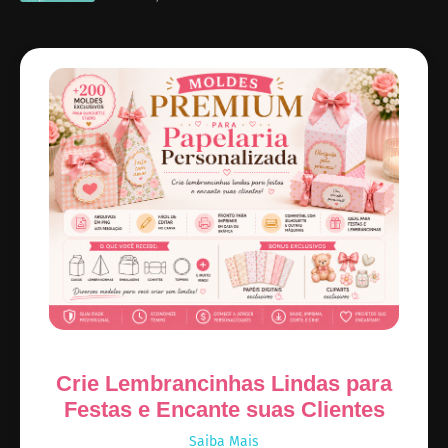
Crie Lembrancinhas Lindas para
Festas e Encante suas Clientes
Saiba Mais